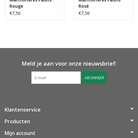
Rouge
Rosé
€7,50
€7,50
Meld je aan voor onze nieuwsbrief:
ABONNEER
Klantenservice
Producten
Mijn account