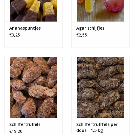
Ananaspuntjes
Agar schijfjes
€3,25
€2,55
Schilfertruffels
Schilfertrufffels per
doos - 1.5 kg
€19,20