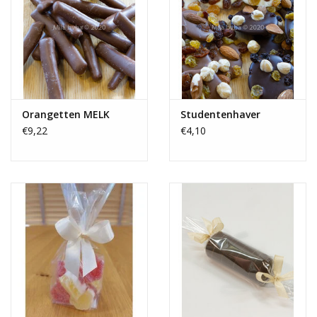
Orangetten MELK
Studentenhaver
€9,22
€4,10