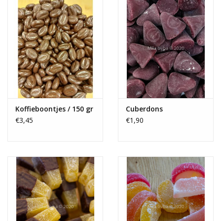
Koffieboontjes / 150 gr
Cuberdons
€3,45
€1,90