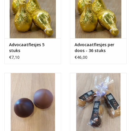
Advocaatflesjes 5
Advocaatflesjes per
stuks
doos - 36 stuks
€7,10
€46,00