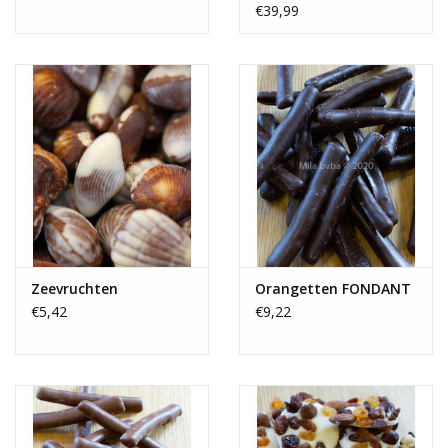
€39,99
Zeevruchten
Orangetten FONDANT
€5,42
€9,22