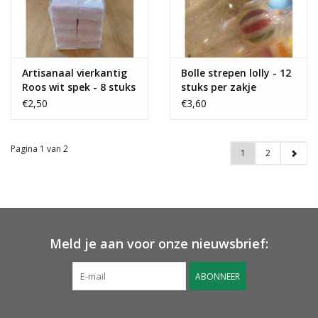
Artisanaal vierkantig
Bolle strepen lolly - 12
Roos wit spek - 8 stuks
stuks per zakje
€2,50
€3,60
Pagina 1 van 2
1
2
Meld je aan voor onze nieuwsbrief:
ABONNEER