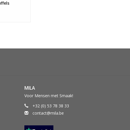
ffels
MILA
Voor Mensen met Smaak!
+32 (0) 53 78 38 33
contact@mila.be