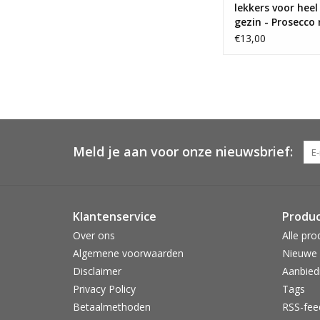
lekkers voor heel
gezin - Prosecco 
snoeppot
€13,00
Meld je aan voor onze nieuwsbrief:
Klantenservice
Produ
Over ons
Alle pro
Algemene voorwaarden
Nieuwe 
Disclaimer
Aanbied
Privacy Policy
Tags
Betaalmethoden
RSS-fee