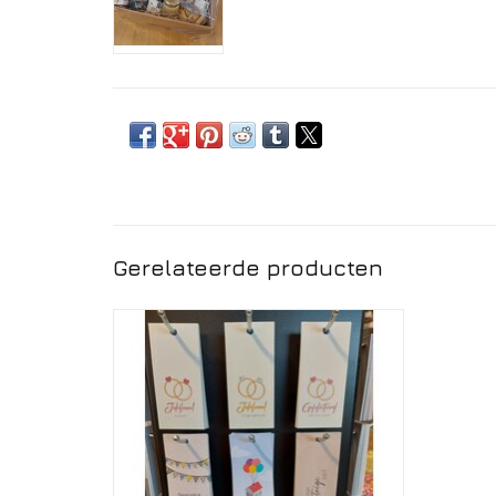
Gerelateerde producten
Wenskaartje met persoonlijke boodschap
voor uw geschenk.
TOEVOEGEN AAN WINKELWAGEN