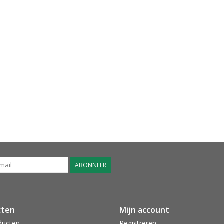
ABONNEER
cten
Mijn account
ducten
Registreren