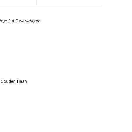
ing: 3 à 5 werkdagen
e Gouden Haan