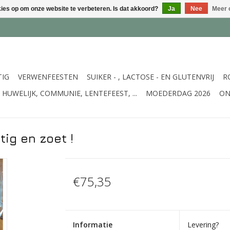
kies op om onze website te verbeteren. Is dat akkoord?
Ja
Nee
Meer 
TIG
VERWENFEESTEN
SUIKER - , LACTOSE - EN GLUTENVRIJ
R
HUWELIJK, COMMUNIE, LENTEFEEST, ...
MOEDERDAG 2026
ON
ig en zoet !
€75,35
Informatie
Levering?