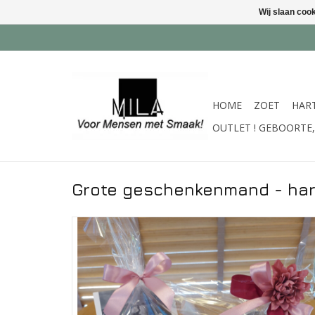
Wij slaan coo
HOME
ZOET
HAR
OUTLET ! GEBOORTE, 
Grote geschenkenmand - hart