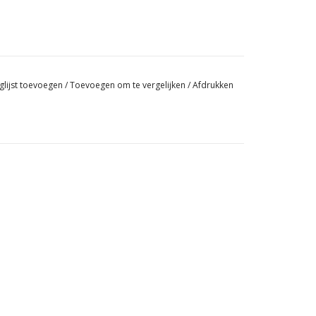
glijst toevoegen
/
Toevoegen om te vergelijken
/
Afdrukken