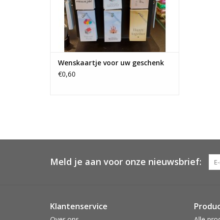
Wenskaartje voor uw geschenk
€0,60
Meld je aan voor onze nieuwsbrief:
Klantenservice
Produ
Over ons
Alle pro