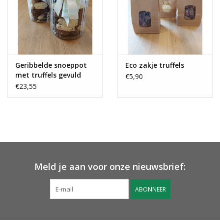
Geribbelde snoeppot
Eco zakje truffels
met truffels gevuld
€5,90
€23,55
Meld je aan voor onze nieuwsbrief:
ABONNEER