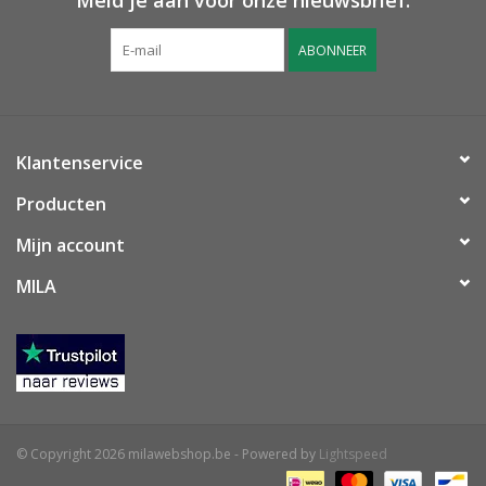
Meld je aan voor onze nieuwsbrief:
ABONNEER
Klantenservice
Producten
Mijn account
MILA
© Copyright 2026 milawebshop.be - Powered by
Lightspeed