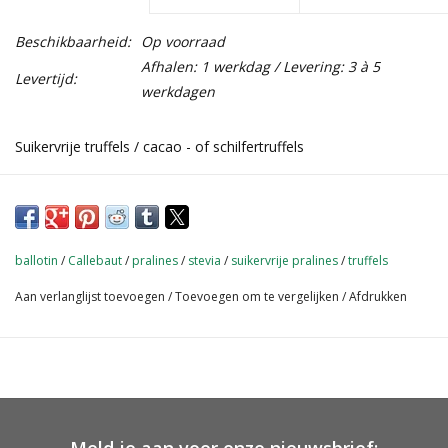
Beschikbaarheid:
Op voorraad
Afhalen: 1 werkdag / Levering: 3 à 5
Levertijd:
werkdagen
Suikervrije truffels / cacao - of schilfertruffels
ballotin
/
Callebaut
/
pralines
/
stevia
/
suikervrije pralines
/
truffels
Aan verlanglijst toevoegen
/
Toevoegen om te vergelijken
/
Afdrukken