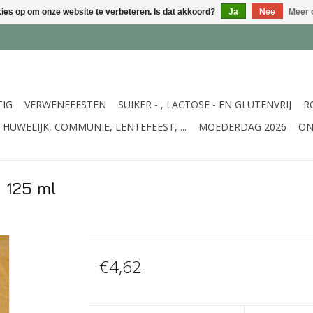
kies op om onze website te verbeteren. Is dat akkoord?
Ja
Nee
Meer 
TIG
VERWENFEESTEN
SUIKER - , LACTOSE - EN GLUTENVRIJ
R
HUWELIJK, COMMUNIE, LENTEFEEST, ...
MOEDERDAG 2026
ON
 125 ml
€4,62