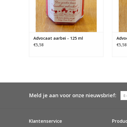
Advocaat aarbei - 125 ml
Advo
€5,58
€5,58
Meld je aan voor onze nieuwsbrief:
Klantenservice
Produ