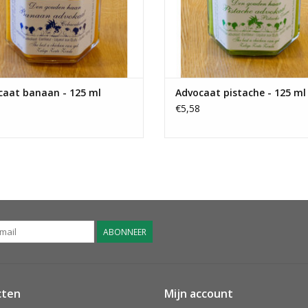
caat banaan - 125 ml
Advocaat pistache - 125 ml
€5,58
ABONNEER
cten
Mijn account