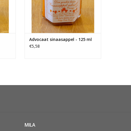
Advocaat sinaasappel - 125 ml
€5,58
MILA