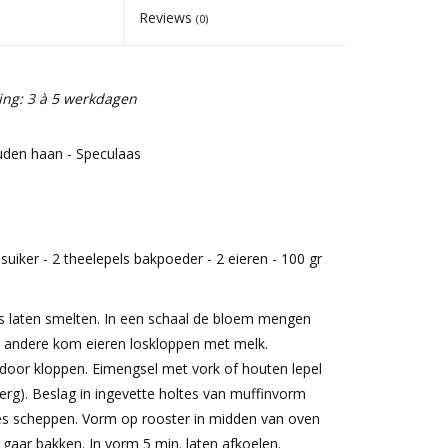
Reviews
(0)
ing: 3 à 5 werkdagen
den haan - Speculaas
 suiker - 2 theelepels bakpoeder - 2 eieren - 100 gr
 laten smelten. In een schaal de bloem mengen
n andere kom eieren loskloppen met melk.
door kloppen. Eimengsel met vork of houten lepel
 erg). Beslag in ingevette holtes van muffinvorm
es scheppen. Vorm op rooster in midden van oven
 gaar bakken. In vorm 5 min. laten afkoelen.