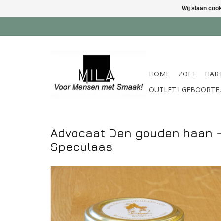
Wij slaan coo
HOME
ZOET
HAR
OUTLET ! GEBOORTE, 
Advocaat Den gouden haan -
Speculaas