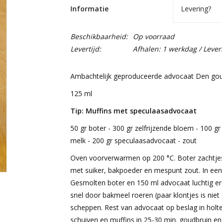
Informatie
Levering?
Beschikbaarheid:
Op voorraad
Levertijd:
Afhalen: 1 werkdag / Lever
Ambachtelijk geproduceerde advocaat Den gou
125 ml
Tip: Muffins met speculaasadvocaat
50 gr boter - 300 gr zelfrijzende bloem - 100 gr
melk - 200 gr speculaasadvocaat - zout
Oven voorverwarmen op 200 °C. Boter zachtjes
met suiker, bakpoeder en mespunt zout. In ee
Gesmolten boter en 150 ml advocaat luchtig er
snel door bakmeel roeren (paar klontjes is niet
scheppen. Rest van advocaat op beslag in holt
schuiven en muffins in 25-30 min. goudbruin en