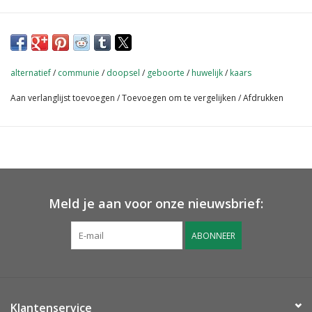
alternatief
/
communie
/
doopsel
/
geboorte
/
huwelijk
/
kaars
Aan verlanglijst toevoegen
/
Toevoegen om te vergelijken
/
Afdrukken
Meld je aan voor onze nieuwsbrief:
ABONNEER
Klantenservice