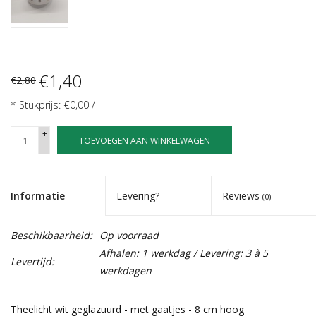
€1,40
€2,80
* Stukprijs: €0,00 /
+
TOEVOEGEN AAN WINKELWAGEN
-
Informatie
Levering?
Reviews
(0)
Beschikbaarheid:
Op voorraad
Afhalen: 1 werkdag / Levering: 3 à 5
Levertijd:
werkdagen
Theelicht wit geglazuurd - met gaatjes - 8 cm hoog