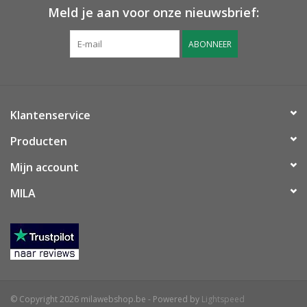
Meld je aan voor onze nieuwsbrief:
ABONNEER
Klantenservice
Producten
Mijn account
MILA
© Copyright 2026 milawebshop.be - Powered by
Lightspeed