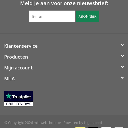
Meld je aan voor onze nieuwsbrief:
ABONNEER
Klantenservice
Producten
Mijn account
MILA
© Copyright 2026 milawebshop.be - Powered by
Lightspeed