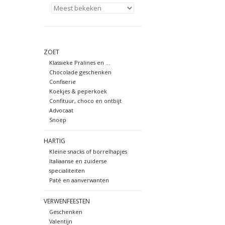
ZOET
Klassieke Pralines en ...
Chocolade geschenken
Confiserie
Koekjes & peperkoek
Confituur, choco en ontbijt
Advocaat
Snoep
HARTIG
Kleine snacks of borrelhapjes
Italiaanse en zuiderse
specialiteiten
Paté en aanverwanten
VERWENFEESTEN
Geschenken
Valentijn