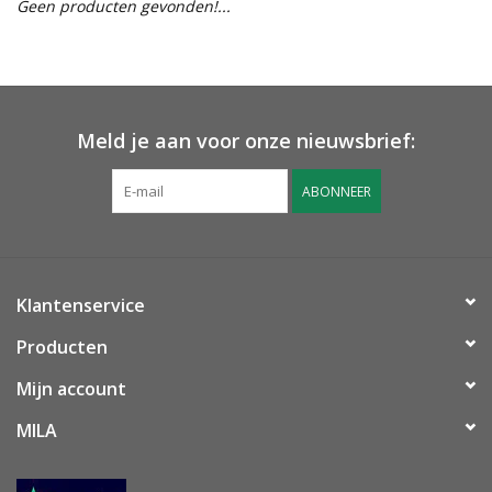
Geen producten gevonden!...
OUTLET ! Geboorte,
huwelijk, communie,
lentefeest, ...
Meld je aan voor onze nieuwsbrief:
MOEDERDAG 2026
ABONNEER
Onze website
Klantenservice
Producten
Mijn account
MILA