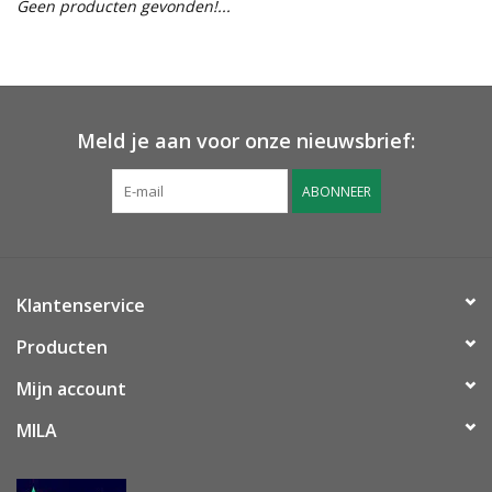
Geen producten gevonden!...
OUTLET ! Geboorte,
huwelijk, communie,
lentefeest, ...
Meld je aan voor onze nieuwsbrief:
MOEDERDAG 2026
ABONNEER
Onze website
Klantenservice
Producten
Mijn account
MILA