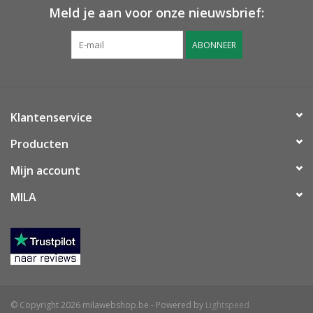
Meld je aan voor onze nieuwsbrief:
ABONNEER
Klantenservice
Producten
Mijn account
MILA
© Copyright 2026 milawebshop.be - Powered by
Lightspeed