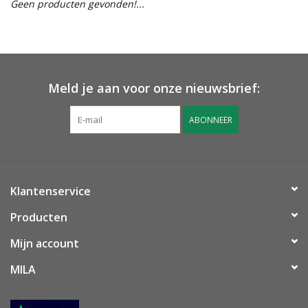
Geen producten gevonden!...
OUTLET ! Geboorte,
huwelijk, communie,
lentefeest, ...
Meld je aan voor onze nieuwsbrief:
MOEDERDAG 2026
ABONNEER
Onze website
Klantenservice
Producten
Mijn account
MILA