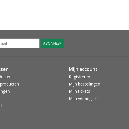
ABONNEER
cten
Mijn account
ducten
Registreren
producten
Mijn bestellingen
ingen
Mijn tickets
Mijn verlanglijst
d