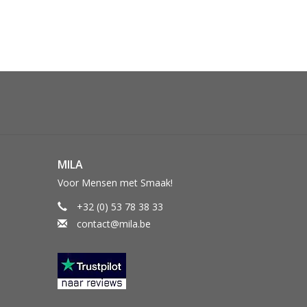
MILA
Voor Mensen met Smaak!
+32 (0) 53 78 38 33
contact@mila.be