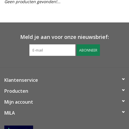
Geen producten gevonden!...
OUTLET ! Geboorte,
huwelijk, communie,
lentefeest, ...
Meld je aan voor onze nieuwsbrief:
MOEDERDAG 2026
ABONNEER
Onze website
Klantenservice
Producten
Mijn account
MILA