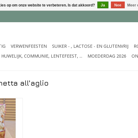
kies op om onze website te verbeteren. Is dat akkoord?
Ja
Nee
Meer 
TIG
VERWENFEESTEN
SUIKER - , LACTOSE - EN GLUTENVRIJ
R
HUWELIJK, COMMUNIE, LENTEFEEST, ...
MOEDERDAG 2026
ON
tta all'aglio
 en boter -
NKELWAGEN