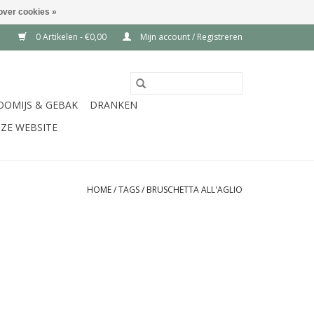
over cookies »
0 Artikelen - €0,00
Mijn account / Registreren
OOMIJS & GEBAK
DRANKEN
ZE WEBSITE
HOME
/
TAGS
/
BRUSCHETTA ALL'AGLIO