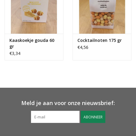
Kaaskoekje gouda 60
Cocktailnoten 175 gr
gr
€4,56
€3,34
Meld je aan voor onze nieuwsbrief:
ABONNEER