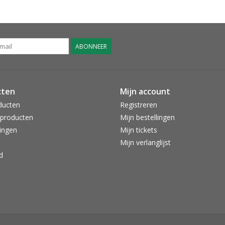
ABONNEER
cten
Mijn account
ducten
Registreren
producten
Mijn bestellingen
ingen
Mijn tickets
Mijn verlanglijst
d