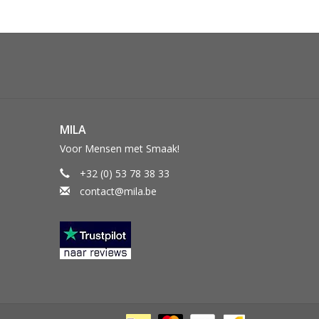
MILA
Voor Mensen met Smaak!
+32 (0) 53 78 38 33
contact@mila.be