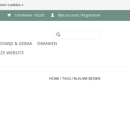
over cookies »
0 Artikelen - €0,00
Mijn account / Registreren
OOMIJS & GEBAK
DRANKEN
ZE WEBSITE
HOME
/
TAGS
/
BLAUWE BESSEN