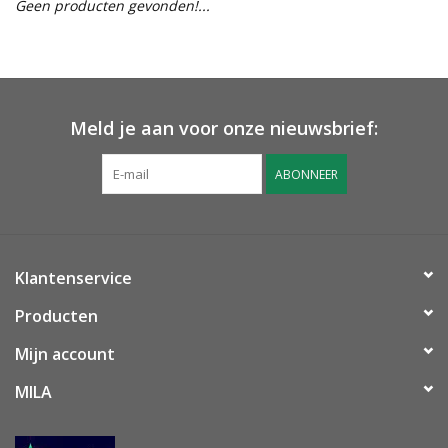
Geen producten gevonden!...
OUTLET ! Geboorte,
huwelijk, communie,
lentefeest, ...
Meld je aan voor onze nieuwsbrief:
MOEDERDAG 2026
ABONNEER
Onze website
Klantenservice
Producten
Mijn account
MILA