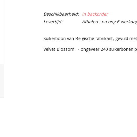
Beschikbaarheid:
In backorder
Levertijd:
Afhalen : na ong 6 werkda
Suikerboon van Belgische fabrikant, gevuld me
Velvet Blossom - ongeveer 240 suikerbonen 