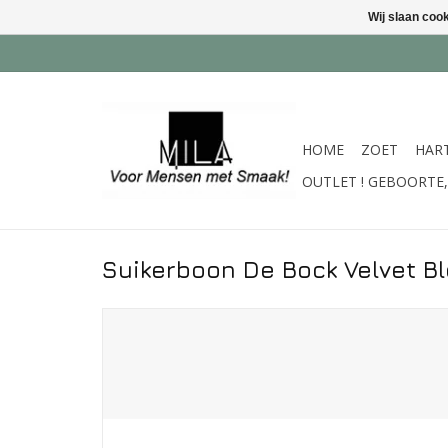
Wij slaan coo
HOME
ZOET
HAR
OUTLET ! GEBOORTE, 
Suikerboon De Bock Velvet B