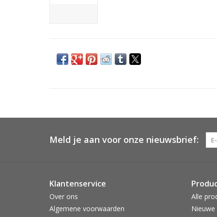
Meld je aan voor onze nieuwsbrief:
Klantenservice
Produ
Over ons
Alle pro
Algemene voorwaarden
Nieuwe 