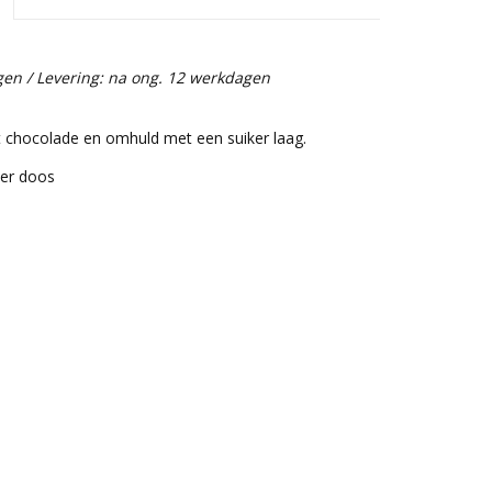
gen / Levering: na ong. 12 werkdagen
t chocolade en omhuld met een suiker laag.
per doos