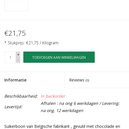
€21,75
* Stukprijs: €21,75 / Kilogram
+
TOEVOEGEN AAN WINKELWAGEN
-
Informatie
Reviews
(0)
Beschikbaarheid:
In backorder
Afhalen : na ong 6 werkdagen / Levering:
Levertijd:
na ong. 12 werkdagen
Suikerboon van Belgische fabrikant , gevuld met chocolade en