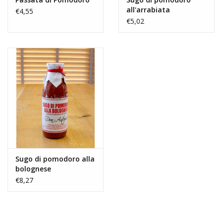
all'arrabiata
€4,55
€5,02
Sugo di pomodoro alla
bolognese
€8,27