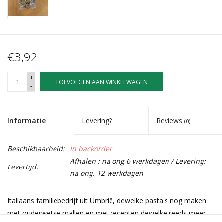
€3,92
+
TOEVOEGEN AAN WINKELWAGEN
-
Informatie
Levering?
Reviews
(0)
Beschikbaarheid:
In backorder
Afhalen : na ong 6 werkdagen / Levering:
Levertijd:
na ong. 12 werkdagen
Italiaans familiebedrijf uit Umbrië, dewelke pasta's nog maken
met ouderwetse mallen en met recepten dewelke reeds meer