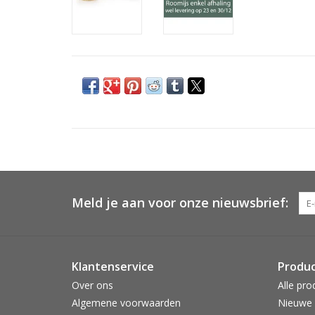
Meld je aan voor onze nieuwsbrief:
Klantenservice
Produ
Over ons
Alle pro
Algemene voorwaarden
Nieuwe 