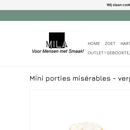
Wij slaan coo
HOME
ZOET
HAR
OUTLET ! GEBOORTE, 
Mini porties misérables - ver