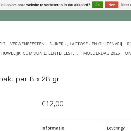
kies op om onze website te verbeteren. Is dat akkoord?
Ja
Nee
Meer 
TIG
VERWENFEESTEN
SUIKER - , LACTOSE - EN GLUTENVRIJ
R
HUWELIJK, COMMUNIE, LENTEFEEST, ...
MOEDERDAG 2026
ON
pakt per 8 x 28 gr
€12,00
Informatie
Levering?