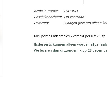
Artikelnummer:
PSUDUO
Beschikbaarheid:
Op voorraad
Levertijd:
3 dagen (leveren alleen ker
Mini porties misérables - verpakt per 8 x 28 gr
IJsdesserts kunnen alleen worden afgehaal
We leveren dan uitzonderlijk op 23 decemb