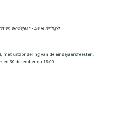
st en eindejaar - zie levering?)
d, met uitzondering van de eindejaarsfeesten.
er en 30 december na 18:00