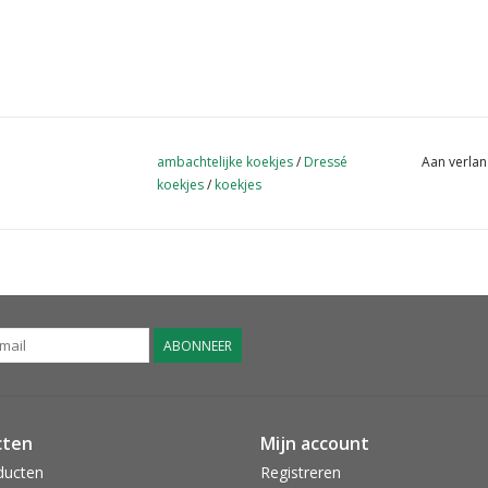
ambachtelijke koekjes
/
Dressé
Aan verlan
koekjes
/
koekjes
ABONNEER
cten
Mijn account
ducten
Registreren