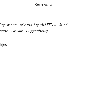
Reviews
(0)
ing: woens- of zaterdag (ALLEEN in Groot-
onde, -Opwijk, -Buggenhout)
ekjes