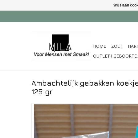
Wij slaan coo
HOME
ZOET
HAR
OUTLET ! GEBOORTE, 
Ambachtelijk gebakken koekje
125 gr