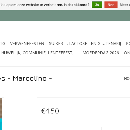
kies op om onze website te verbeteren. Is dat akkoord?
Ja
Nee
Meer 
TIG
VERWENFEESTEN
SUIKER - , LACTOSE - EN GLUTENVRIJ
R
HUWELIJK, COMMUNIE, LENTEFEEST, ...
MOEDERDAG 2026
ON
s - Marcelino -
HO
€4,50