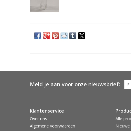
Meld je aan voor onze nieuwsbrief:
Klantenservice
Produ
Over ons
Alle pro
Algemene voorwaarden
Nieuwe 