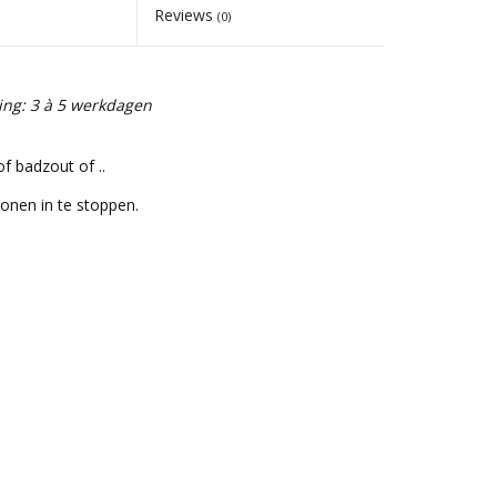
Reviews
(0)
ing: 3 à 5 werkdagen
of badzout of ..
bonen in te stoppen.