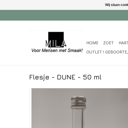
Wij slaan coo
HOME
ZOET
HAR
OUTLET ! GEBOORTE, 
Flesje - DUNE - 50 ml