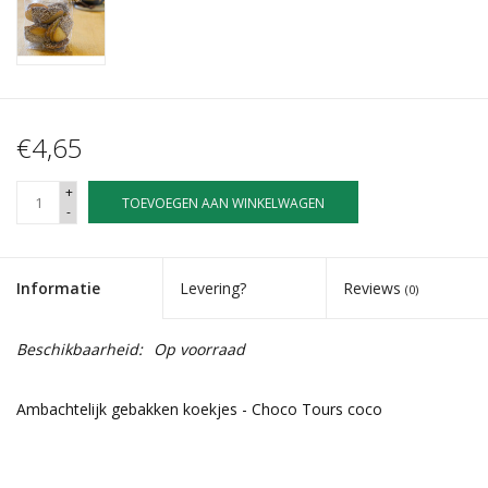
€4,65
+
TOEVOEGEN AAN WINKELWAGEN
-
Informatie
Levering?
Reviews
(0)
Beschikbaarheid:
Op voorraad
Ambachtelijk gebakken koekjes - Choco Tours coco