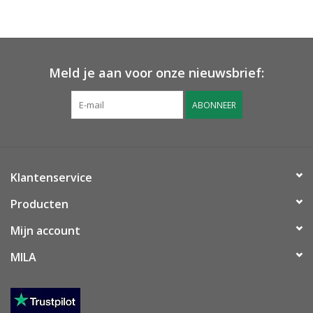
OUTLET ! Geboorte,
huwelijk, communie,
lentefeest, ...
Meld je aan voor onze nieuwsbrief:
MOEDERDAG 2026
ABONNEER
Onze website
Klantenservice
Producten
Mijn account
MILA